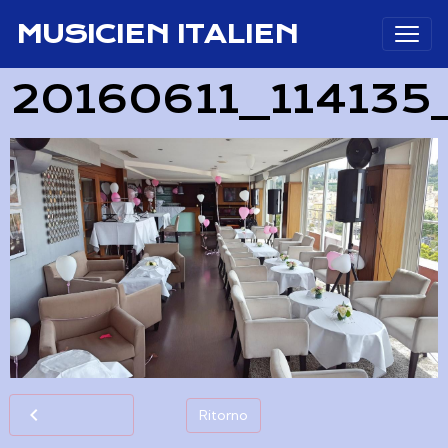
MUSICIEN ITALIEN
20160611_11413
Ritorno