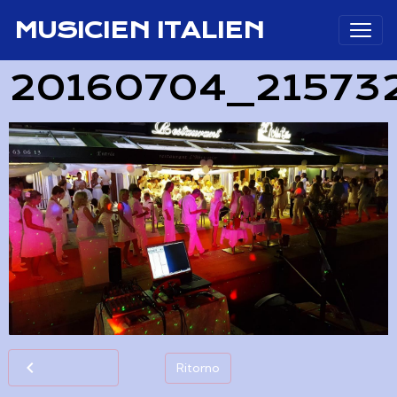
MUSICIEN ITALIEN
20160704_21573
Ritorno