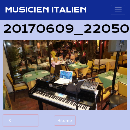
MUSICIEN ITALIEN
20170609_22050
Ritorno