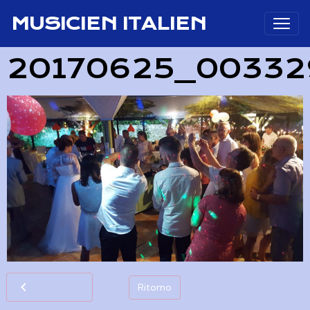
MUSICIEN ITALIEN
20170625_0033
Ritorno