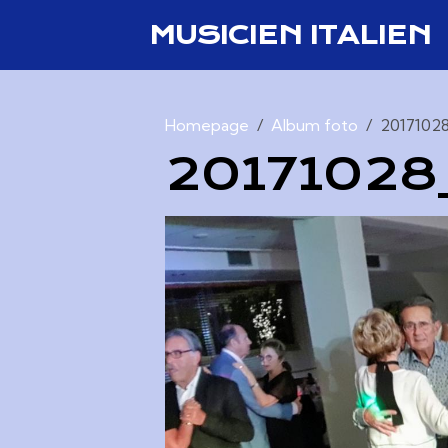
MUSICIEN ITALIEN
Homepage
Album foto
2017102
2017102