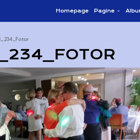
Homepage
Pagine
Albu
8_234_Fotor
8_234_FOTOR