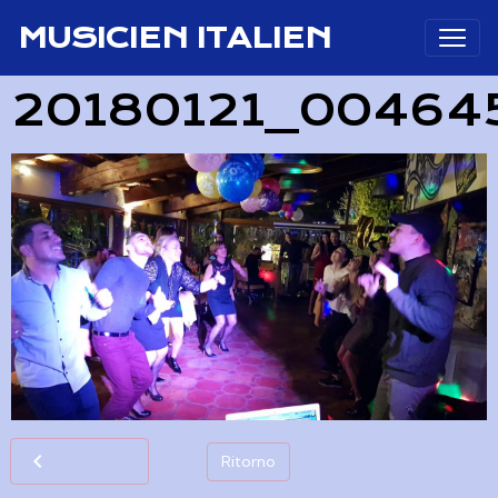
MUSICIEN ITALIEN
20180121_00464
Ritorno