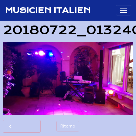
MUSICIEN ITALIEN
20180722_01324
Ritorno