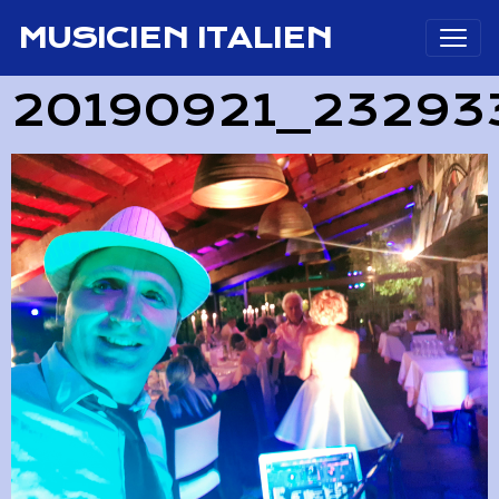
MUSICIEN ITALIEN
20190921_23293