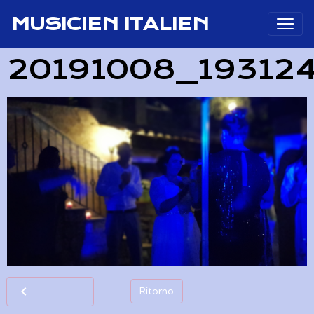
MUSICIEN ITALIEN
20191008_19312
Ritorno