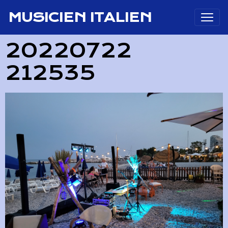
MUSICIEN ITALIEN
20220722
212535