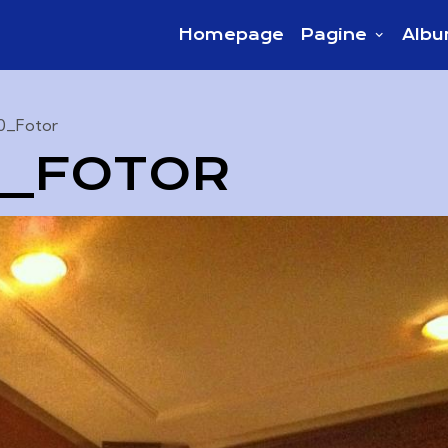
Homepage
Pagine
Albu
0_Fotor
0_FOTOR