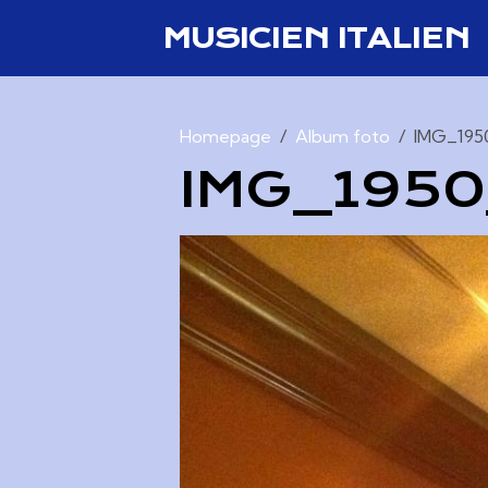
MUSICIEN ITALIEN
Homepage
Album foto
IMG_195
IMG_195