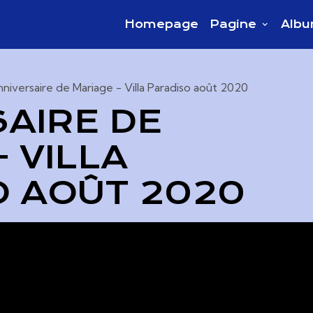
Homepage
Pagine
Albu
niversaire de Mariage - Villa Paradiso août 2020
AIRE DE
 VILLA
 AOÛT 2020