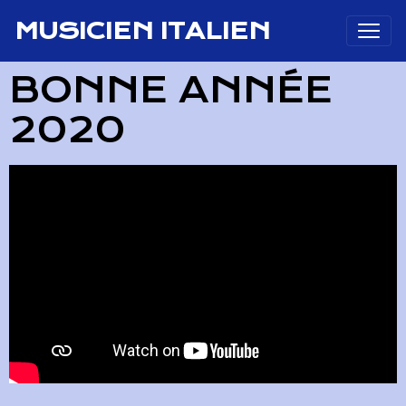
MUSICIEN ITALIEN
BONNE ANNÉE
2020