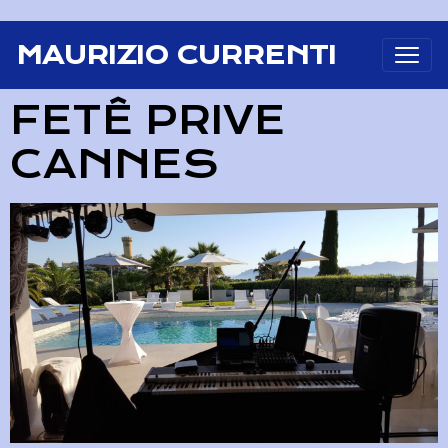
MAURIZIO CURRENTI
FETÊ PRIVE
CANNES