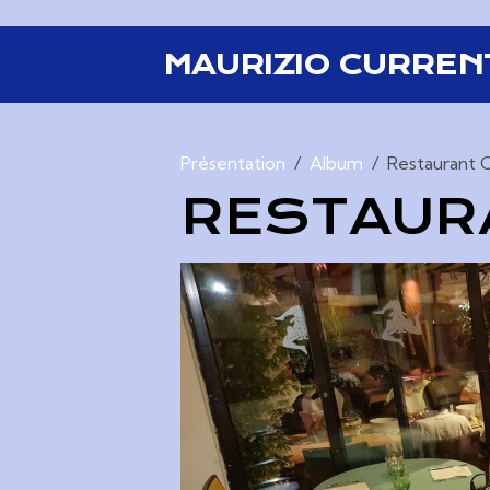
MAURIZIO CURREN
Présentation
Album
Restaurant 
RESTAUR