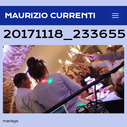
MAURIZIO CURRENTI
20171118_233655
mariage