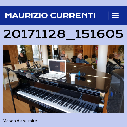
MAURIZIO CURRENTI
20171128_151605
Maison de retraite