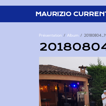
MAURIZIO CURREN
Présentation
Album
20180804_1
2018080