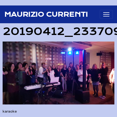
MAURIZIO CURRENTI
20190412_23370
karaoke