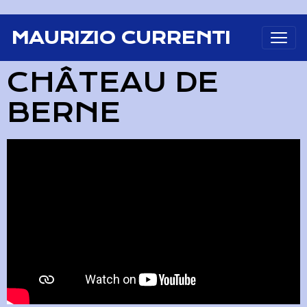
MAURIZIO CURRENTI
CHÂTEAU DE
BERNE